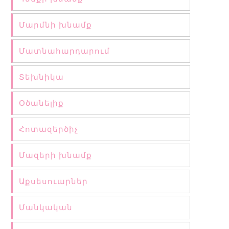
Մարմնի խնամք
Մատնահարդարում
Տեխնիկա
Օծանելիք
Հոտազերծիչ
Մազերի խնամք
Աքսեսուարներ
Մանկական