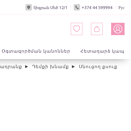
|
|
Տիգրան Մեծ 12/1
+374 44 599994
Рус
Օգտագործման կանոններ
Հետադարձ կապ
ադրանք
Դեմքի խնամք
Սնուցող քսուք