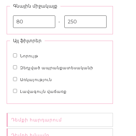
Գնային միջակայք
-
Այլ ֆիլտրեր
Նորույթ
Զեղչված ապրանքատեսականի
Առկայություն
Լավագույն վաճառք
Դեմքի հարդարում
Դեմքի խնամք