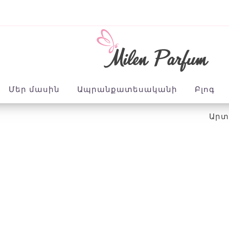
Մեր մասին
Ապրանքատեսականի
Բլոգ
Արտ