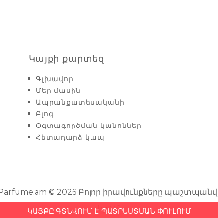
Կայքի քարտեզ
Գլխավոր
Մեր մասին
Ապրանքատեսականի
Բլոգ
Օգտագործման կանոններ
Հետադարձ կապ
nParfume.am © 2026 Բոլոր իրավունքները պաշտպանվ
by MS
ԿԱՅՔԸ ԳՏՆՎՈՒՄ Է ՊԱՏՐԱՍՏՄԱՆ ՓՈՒԼՈՒՄ