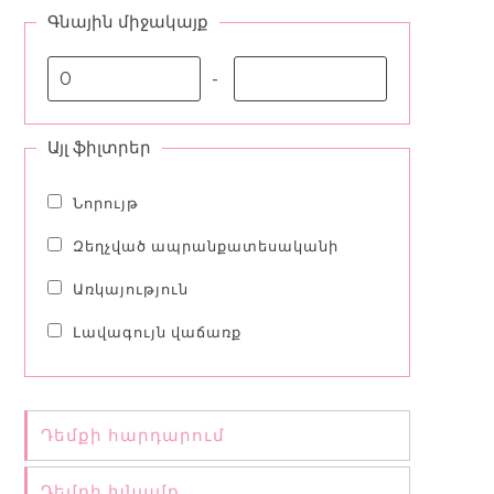
Գնային միջակայք
-
Այլ ֆիլտրեր
Նորույթ
Զեղչված ապրանքատեսականի
Առկայություն
Լավագույն վաճառք
Դեմքի հարդարում
Դեմքի խնամք