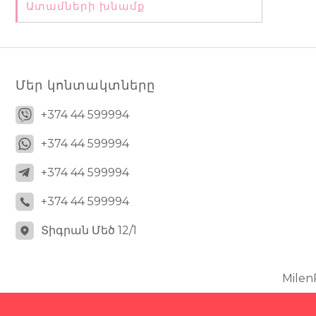
Ատամների խնամք
Մեր կոնտակտները
+374 44 599994
+374 44 599994
+374 44 599994
+374 44 599994
Տիգրան Մեծ 12/1
Mile