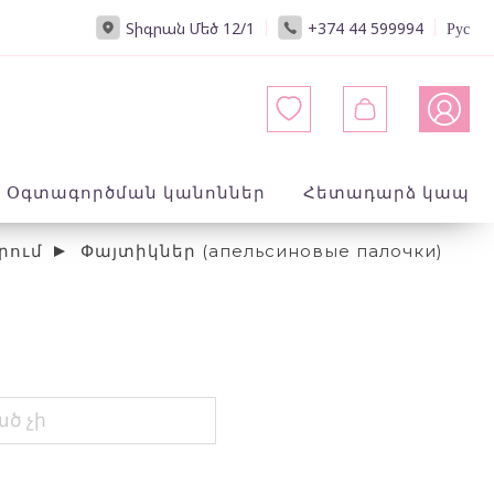
|
|
Տիգրան Մեծ 12/1
+374 44 599994
Рус
Օգտագործման կանոններ
Հետադարձ կապ
րում
Փայտիկներ (апельсиновые палочки)
ած չի