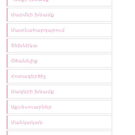
Մարմնի խնամք
Մատնահարդարում
Տեխնիկա
Օծանելիք
Հոտազերծիչ
Մազերի խնամք
Աքսեսուարներ
Մանկական