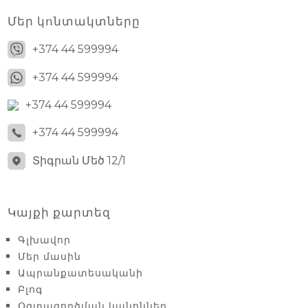
Մեր կոնտակտները
+374 44 599994
+374 44 599994
+374 44 599994
+374 44 599994
Տիգրան Մեծ 12/1
Կայքի քարտեզ
Գլխավոր
Մեր մասին
Ապրանքատեսականի
Բլոգ
Օգտագործման կանոններ