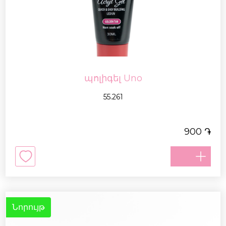
պոլիգել Uno
55.261
֏
900
Նորույթ