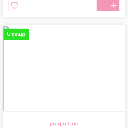
Նորույթ
բազա Uno