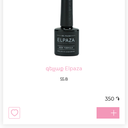
գելլաք Elpaza
55.8
֏
350